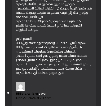
مزودين عالميين مختصين في الألعاب الرقمية.
هذا يضمن تنوعاً وجودة في الخيارات المتاحة للمستخدمين.
ويؤدي ذلك إلى توفير مجموعة متنوعة وجودة متميزة
في الألعاب المقدمة.
كما تلتزم المنصة بتحديث محتواها بانتظام لمواكبة
التطورات. كما تلتزم المنصة بتحديث محتواها بانتظام
لمواكبة التطورات.
القسم الرابع:
تولي 888starz egypt أهمية لأمان المعاملات وحماية
البيانات الشخصية. تعمل 888starz egypt على تأمين
العمليات وحفظ سرية معلومات المستخدمين.
تستخدم تقنيات تشفير وحلول دفع آمنة لتقليل المخاطر.
تستخدم تقنيات تشفير وحلول دفع آمنة لتقليل المخاطر.
يمكن للمستخدمين التواصل مع دعم فني متوفر لمعالجة
أي قضايا بسرعة. يمكن للمستخدمين التواصل مع دعم
فني متوفر لمعالجة أي قضايا بسرعة.
888starz_jekn
says:
June 27, 2026 at 7:17 pm